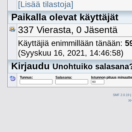
[Lisää tilastoja]
Paikalla olevat käyttäjät
337 Vierasta, 0 Jäsentä
Käyttäjiä enimmillään tänään:
5
(Syyskuu 16, 2021, 14:46:58)
Kirjaudu
Unohtuiko salasana
Tunnus:
Salasana:
Istunnon pituus minuutte
SMF 2.0.19
|
X