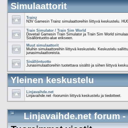
Simulaattorit
Trainz
N3V Gamesin Trainz simulaattoreihin liittyvä keskustelu. HUO
Train Simulator / Train Sim World
Dovetail Gamesin Train Simulator ja Train Sim World simulaat
Sisällöntuotto-alue erikseen.
Muut simulaattorit
Muihin simulaattoreihin liittyvä keskustelu. Keskustelu sallit
junasimulaattoreista.
Sisällöntuotto
Junasimulaattoreihin tuotettava sisältö ja siihen liittyvä kesku
Yleinen keskustelu
Linjavaihde.net
Linjavaihde.net -foorumiin liittyvä keskustelu ja tiedotteet.
Linjavaihde.net forum 