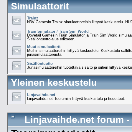
Simulaattorit
Trainz
N3V Gamesin Trainz simulaattoreihin liittyvä keskustelu. HUO
Train Simulator / Train Sim World
Dovetail Gamesin Train Simulator ja Train Sim World simulaat
Sisällöntuotto-alue erikseen.
Muut simulaattorit
Muihin simulaattoreihin liittyvä keskustelu. Keskustelu sallit
junasimulaattoreista.
Sisällöntuotto
Junasimulaattoreihin tuotettava sisältö ja siihen liittyvä kesku
Yleinen keskustelu
Linjavaihde.net
Linjavaihde.net -foorumiin liittyvä keskustelu ja tiedotteet.
Linjavaihde.net forum 