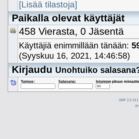
[Lisää tilastoja]
Paikalla olevat käyttäjät
458 Vierasta, 0 Jäsentä
Käyttäjiä enimmillään tänään:
5
(Syyskuu 16, 2021, 14:46:58)
Kirjaudu
Unohtuiko salasana
Tunnus:
Salasana:
Istunnon pituus minuutte
SMF 2.0.19
|
X