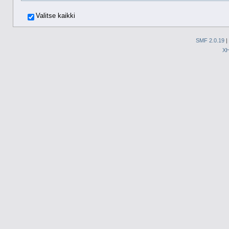
Valitse kaikki
SMF 2.0.19
|
X