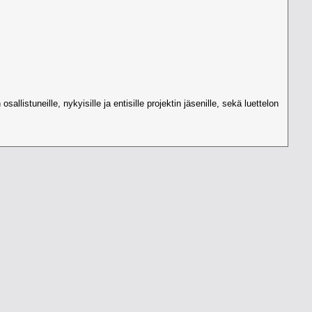
llistuneille, nykyisille ja entisille projektin jäsenille, sekä luettelon