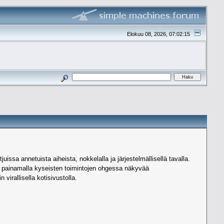
Elokuu 08, 2026, 07:02:15
issa annetuista aiheista, nokkelalla ja järjestelmällisellä tavalla.
ää painamalla kyseisten toimintojen ohgessa näkyvää
irallisella kotisivustolla.