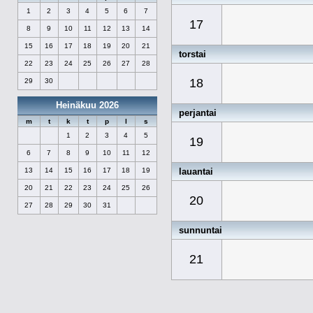
1
2
3
4
5
6
7
17
8
9
10
11
12
13
14
15
16
17
18
19
20
21
torstai
22
23
24
25
26
27
28
18
29
30
Heinäkuu 2026
perjantai
m
t
k
t
p
l
s
1
2
3
4
5
19
6
7
8
9
10
11
12
lauantai
13
14
15
16
17
18
19
20
21
22
23
24
25
26
20
27
28
29
30
31
sunnuntai
21