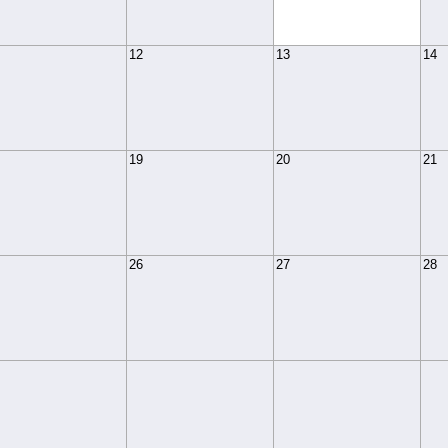
12
13
14
19
20
21
26
27
28