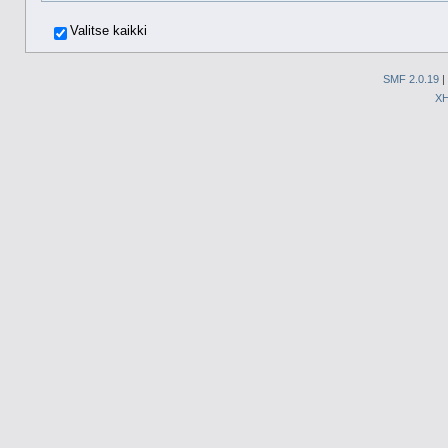
Valitse kaikki
SMF 2.0.19
|
X