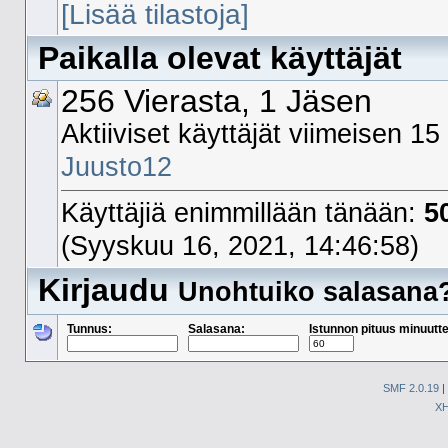
[Lisää tilastoja]
Paikalla olevat käyttäjät
256 Vierasta, 1 Jäsen
Aktiiviset käyttäjät viimeisen 15
Juusto12
Käyttäjiä enimmillään tänään:
5
(Syyskuu 16, 2021, 14:46:58)
Kirjaudu
Unohtuiko salasana
Tunnus:
Salasana:
Istunnon pituus minuutte
SMF 2.0.19
|
X