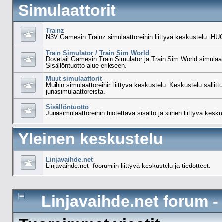
Simulaattorit
Trainz
N3V Gamesin Trainz simulaattoreihin liittyvä keskustelu. HUO
Train Simulator / Train Sim World
Dovetail Gamesin Train Simulator ja Train Sim World simulaat
Sisällöntuotto-alue erikseen.
Muut simulaattorit
Muihin simulaattoreihin liittyvä keskustelu. Keskustelu sallit
junasimulaattoreista.
Sisällöntuotto
Junasimulaattoreihin tuotettava sisältö ja siihen liittyvä kesku
Yleinen keskustelu
Linjavaihde.net
Linjavaihde.net -foorumiin liittyvä keskustelu ja tiedotteet.
Linjavaihde.net forum 